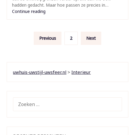
hadden gedacht. Maar hoe passen ze precies in…
Continue reading
Berichten
Previous
2
Next
paginering
uwhuis-uwstijl-uwsfeer.nl
>
Interieur
ZOEKEN
NAAR: