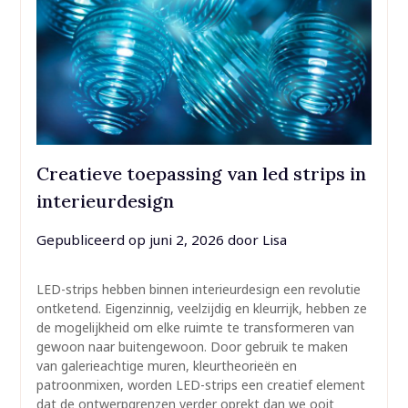
Creatieve toepassing van led strips in
interieurdesign
Gepubliceerd op
juni 2, 2026
door
Lisa
LED-strips hebben binnen interieurdesign een revolutie
ontketend. Eigenzinnig, veelzijdig en kleurrijk, hebben ze
de mogelijkheid om elke ruimte te transformeren van
gewoon naar buitengewoon. Door gebruik te maken
van galerieachtige muren, kleurtheorieën en
patroonmixen, worden LED-strips een creatief element
dat de ontwerpgrenzen verder oprekt dan we ooit