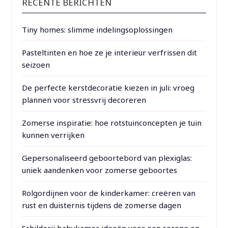
RECENTE BERICHTEN
Tiny homes: slimme indelingsoplossingen
Pasteltinten en hoe ze je interieur verfrissen dit
seizoen
De perfecte kerstdecoratie kiezen in juli: vroeg
plannen voor stressvrij decoreren
Zomerse inspiratie: hoe rotstuinconcepten je tuin
kunnen verrijken
Gepersonaliseerd geboortebord van plexiglas:
uniek aandenken voor zomerse geboortes
Rolgordijnen voor de kinderkamer: creëren van
rust en duisternis tijdens de zomerse dagen
Schilderij babykamer ideeën voor een serene en