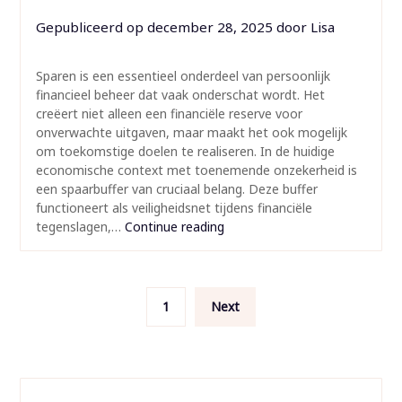
Gepubliceerd op
december 28, 2025
door
Lisa
Sparen is een essentieel onderdeel van persoonlijk
financieel beheer dat vaak onderschat wordt. Het
creëert niet alleen een financiële reserve voor
onverwachte uitgaven, maar maakt het ook mogelijk
om toekomstige doelen te realiseren. In de huidige
economische context met toenemende onzekerheid is
een spaarbuffer van cruciaal belang. Deze buffer
functioneert als veiligheidsnet tijdens financiële
tegenslagen,…
Continue reading
Berichten
1
Next
paginering