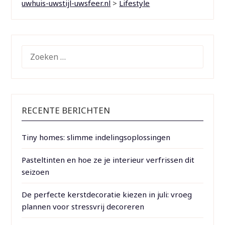
uwhuis-uwstijl-uwsfeer.nl
>
Lifestyle
ZOEKEN
NAAR:
RECENTE BERICHTEN
Tiny homes: slimme indelingsoplossingen
Pasteltinten en hoe ze je interieur verfrissen dit
seizoen
De perfecte kerstdecoratie kiezen in juli: vroeg
plannen voor stressvrij decoreren