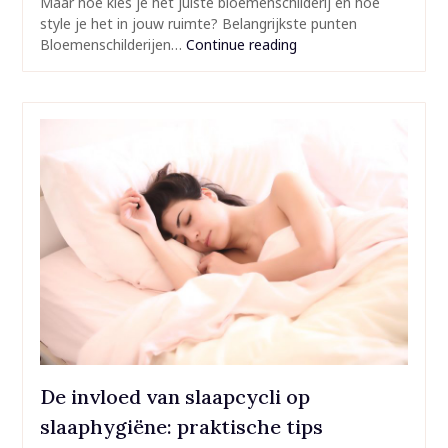
Maar hoe kies je het juiste bloemenschilderij en hoe
style je het in jouw ruimte? Belangrijkste punten
Bloemenschilderijen…
Continue reading
De invloed van slaapcycli op
slaaphygiëne: praktische tips