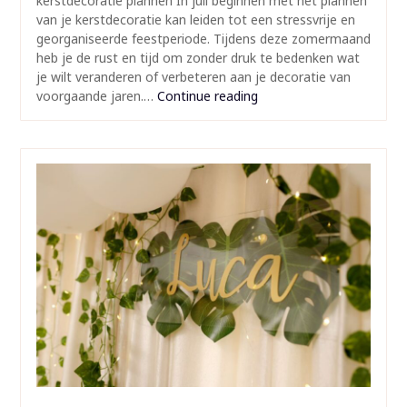
kerstdecoratie plannen In juli beginnen met het plannen
van je kerstdecoratie kan leiden tot een stressvrije en
georganiseerde feestperiode. Tijdens deze zomermaand
heb je de rust en tijd om zonder druk te bedenken wat
je wilt veranderen of verbeteren aan je decoratie van
voorgaande jaren.…
Continue reading