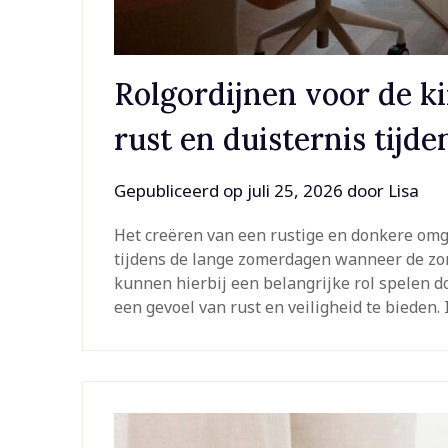
Rolgordijnen voor de k
rust en duisternis tijd
Gepubliceerd op
juli 25, 2026
door
Lisa
Het creëren van een rustige en donkere omge
tijdens de lange zomerdagen wanneer de zon
kunnen hierbij een belangrijke rol spelen d
een gevoel van rust en veiligheid te bieden.