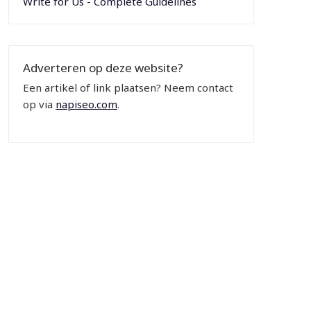
Write for Us - Complete Guidelines
Adverteren op deze website?
Een artikel of link plaatsen? Neem contact
op via
napiseo.com
.