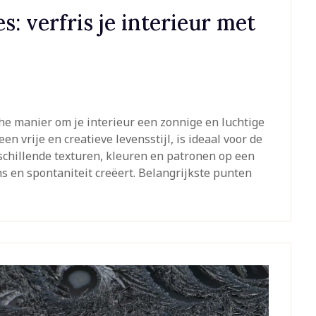
: verfris je interieur met
he manier om je interieur een zonnige en luchtige
een vrije en creatieve levensstijl, is ideaal voor de
chillende texturen, kleuren en patronen op een
s en spontaniteit creëert. Belangrijkste punten