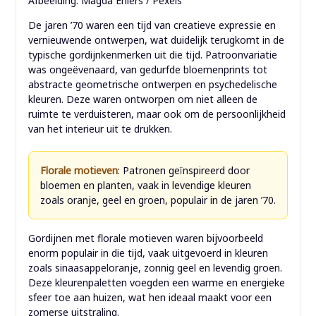
Afbeelding: Magda Ehlers / Pexels
De jaren ’70 waren een tijd van creatieve expressie en
vernieuwende ontwerpen, wat duidelijk terugkomt in de
typische gordijnkenmerken uit die tijd. Patroonvariatie
was ongeëvenaard, van gedurfde bloemenprints tot
abstracte geometrische ontwerpen en psychedelische
kleuren. Deze waren ontworpen om niet alleen de
ruimte te verduisteren, maar ook om de persoonlijkheid
van het interieur uit te drukken.
Florale motieven
: Patronen geïnspireerd door
bloemen en planten, vaak in levendige kleuren
zoals oranje, geel en groen, populair in de jaren ’70.
Gordijnen met florale motieven waren bijvoorbeeld
enorm populair in die tijd, vaak uitgevoerd in kleuren
zoals sinaasappeloranje, zonnig geel en levendig groen.
Deze kleurenpaletten voegden een warme en energieke
sfeer toe aan huizen, wat hen ideaal maakt voor een
zomerse uitstraling.