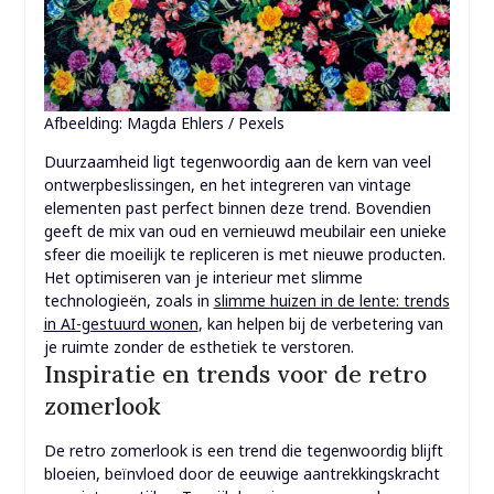
Afbeelding: Magda Ehlers / Pexels
Duurzaamheid ligt tegenwoordig aan de kern van veel
ontwerpbeslissingen, en het integreren van vintage
elementen past perfect binnen deze trend. Bovendien
geeft de mix van oud en vernieuwd meubilair een unieke
sfeer die moeilijk te repliceren is met nieuwe producten.
Het optimiseren van je interieur met slimme
technologieën, zoals in
slimme huizen in de lente: trends
in AI-gestuurd wonen
, kan helpen bij de verbetering van
je ruimte zonder de esthetiek te verstoren.
Inspiratie en trends voor de retro
zomerlook
De retro zomerlook is een trend die tegenwoordig blijft
bloeien, beïnvloed door de eeuwige aantrekkingskracht