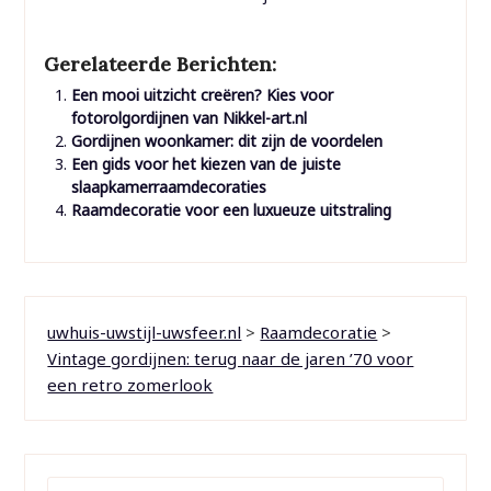
Gerelateerde Berichten:
Een mooi uitzicht creëren? Kies voor
fotorolgordijnen van Nikkel-art.nl
Gordijnen woonkamer: dit zijn de voordelen
Een gids voor het kiezen van de juiste
slaapkamerraamdecoraties
Raamdecoratie voor een luxueuze uitstraling
uwhuis-uwstijl-uwsfeer.nl
>
Raamdecoratie
>
Vintage gordijnen: terug naar de jaren ’70 voor
een retro zomerlook
ZOEKEN