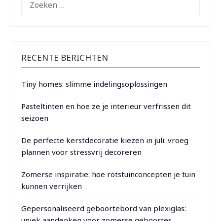
NAAR:
RECENTE BERICHTEN
Tiny homes: slimme indelingsoplossingen
Pasteltinten en hoe ze je interieur verfrissen dit
seizoen
De perfecte kerstdecoratie kiezen in juli: vroeg
plannen voor stressvrij decoreren
Zomerse inspiratie: hoe rotstuinconcepten je tuin
kunnen verrijken
Gepersonaliseerd geboortebord van plexiglas:
uniek aandenken voor zomerse geboortes