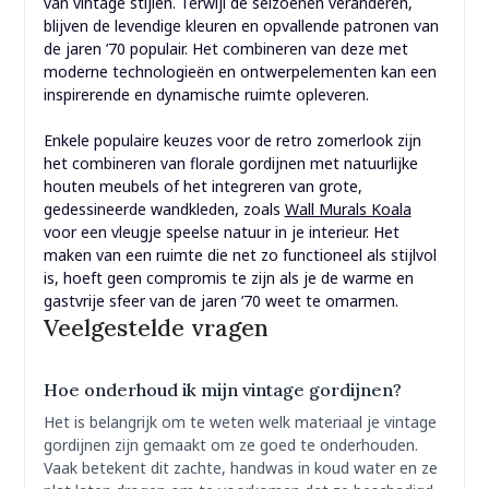
van vintage stijlen. Terwijl de seizoenen veranderen,
blijven de levendige kleuren en opvallende patronen van
de jaren ’70 populair. Het combineren van deze met
moderne technologieën en ontwerpelementen kan een
inspirerende en dynamische ruimte opleveren.
Enkele populaire keuzes voor de retro zomerlook zijn
het combineren van florale gordijnen met natuurlijke
houten meubels of het integreren van grote,
gedessineerde wandkleden, zoals
Wall Murals Koala
voor een vleugje speelse natuur in je interieur. Het
maken van een ruimte die net zo functioneel als stijlvol
is, hoeft geen compromis te zijn als je de warme en
gastvrije sfeer van de jaren ’70 weet te omarmen.
Veelgestelde vragen
Hoe onderhoud ik mijn vintage gordijnen?
Het is belangrijk om te weten welk materiaal je vintage
gordijnen zijn gemaakt om ze goed te onderhouden.
Vaak betekent dit zachte, handwas in koud water en ze