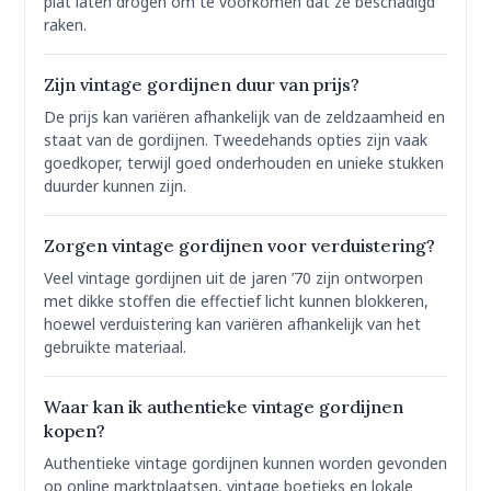
plat laten drogen om te voorkomen dat ze beschadigd
raken.
Zijn vintage gordijnen duur van prijs?
De prijs kan variëren afhankelijk van de zeldzaamheid en
staat van de gordijnen. Tweedehands opties zijn vaak
goedkoper, terwijl goed onderhouden en unieke stukken
duurder kunnen zijn.
Zorgen vintage gordijnen voor verduistering?
Veel vintage gordijnen uit de jaren ’70 zijn ontworpen
met dikke stoffen die effectief licht kunnen blokkeren,
hoewel verduistering kan variëren afhankelijk van het
gebruikte materiaal.
Waar kan ik authentieke vintage gordijnen
kopen?
Authentieke vintage gordijnen kunnen worden gevonden
op online marktplaatsen, vintage boetieks en lokale