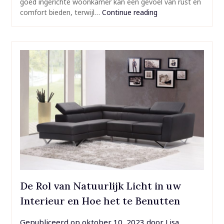
goed ingerichte woonkamer kan een gevoel van rust en
comfort bieden, terwijl…
Continue reading
De Rol van Natuurlijk Licht in uw
Interieur en Hoe het te Benutten
Gepubliceerd op
oktober 10, 2023
door
Lisa