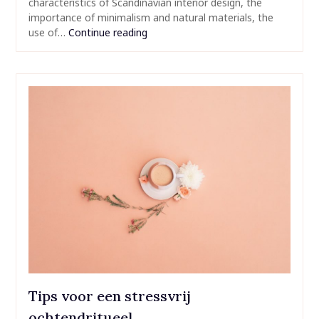
characteristics of Scandinavian interior design, the
importance of minimalism and natural materials, the
use of…
Continue reading
Tips voor een stressvrij
ochtendritueel