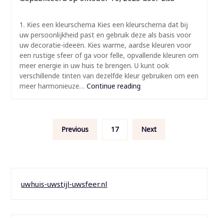
1. Kies een kleurschema Kies een kleurschema dat bij
uw persoonlijkheid past en gebruik deze als basis voor
uw decoratie-ideeën. Kies warme, aardse kleuren voor
een rustige sfeer of ga voor felle, opvallende kleuren om
meer energie in uw huis te brengen. U kunt ook
verschillende tinten van dezelfde kleur gebruiken om een
meer harmonieuze…
Continue reading
Berichten
Previous
17
Next
paginering
uwhuis-uwstijl-uwsfeer.nl