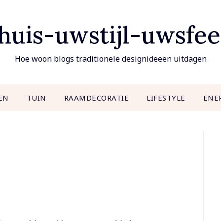
uis-uwstijl-uwsfee
Hoe woon blogs traditionele designideeën uitdagen
EN
TUIN
RAAMDECORATIE
LIFESTYLE
ENE