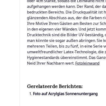
oder 4cm Stärke, sodass die Leinwand nich
aufgehangen werden kann. Der Rand, der dann
bedruckten Bereichs. Die Druckqualität ist 
glänzenden Abschluss aus, der die Farben r
Ihre Motive Ihren Gästen am Besten zur Scha
in den eigenen vier Wänden. Und jetzt komm
Drucktechnik sind die Bilder UV-beständig, d
man könnte sie sogar außen abringen. Sie 
mehreren Teilen, bis zu fünf, in eine Seri
umweltfreundlicher Latex-Technologie, die z
Hygienestandards übereinstimmt. Das Ganze g
Neid Ihrer Nachbarn wert.
Fotoleinwand
Gerelateerde Berichten:
Foto auf Acrylglas Sonnenuntergang