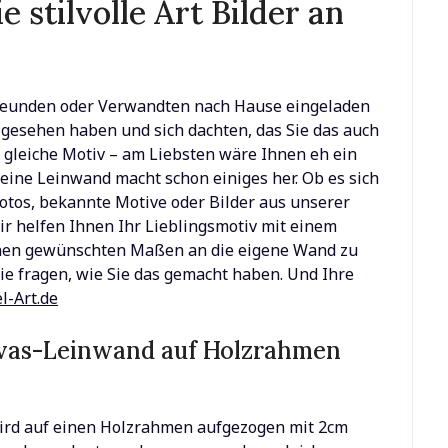
 stilvolle Art Bilder an
 Freunden oder Verwandten nach Hause eingeladen
gesehen haben und sich dachten, das Sie das auch
s gleiche Motiv – am Liebsten wäre Ihnen eh ein
 eine Leinwand macht schon einiges her. Ob es sich
Fotos, bekannte Motive oder Bilder aus unserer
ir helfen Ihnen Ihr Lieblingsmotiv mit einem
nen gewünschten Maßen an die eigene Wand zu
ie fragen, wie Sie das gemacht haben. Und Ihre
l-Art.de
vas-Leinwand auf Holzrahmen
ird auf einen Holzrahmen aufgezogen mit 2cm