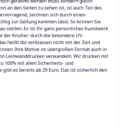
t noch gerahmt werden muss sondern gleich
 an den Seiten zu sehen ist, ist auch Teil des
hervorragend, zeichnen sich durch einen
ichtig zur Geltung kommen lässt. So können Sie
u stellen. Es ist Ihr ganz persönliches Kunstwerk
t der Knüller: durch die besondere UV-
as heißt die verblassen nicht mit der Zeit und
können Ihre Motive im übergroßen Format auch in
e von Leinwanddrucken verwandeln. Wir drucken mit
u 100% mit allen Sicherheits- und
ibt es bereits ab 29 Euro. Das ist sicherlich den