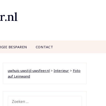
r.nl
RGIE BESPAREN
CONTACT
uwhuis-uwstijl-uwsfeer.nl
>
Interieur
>
Foto
auf Leinwand
ZOEKEN
NAAR: