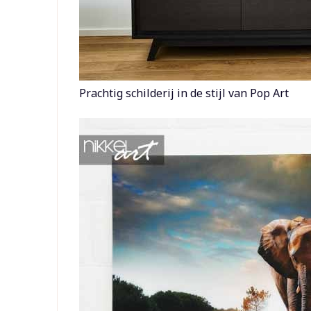
Prachtig schilderij in de stijl van Pop Art