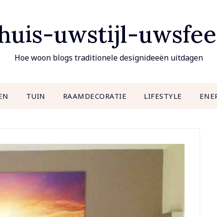
uis-uwstijl-uwsfee
Hoe woon blogs traditionele designideeën uitdagen
EN
TUIN
RAAMDECORATIE
LIFESTYLE
ENE