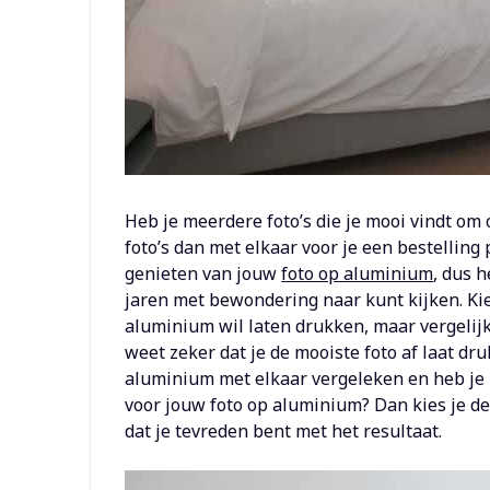
Heb je meerdere foto’s die je mooi vindt om
foto’s dan met elkaar voor je een bestelling 
genieten van jouw
foto op aluminium
, dus h
jaren met bewondering naar kunt kijken. Kie
aluminium wil laten drukken, maar vergelijk 
weet zeker dat je de mooiste foto af laat dr
aluminium met elkaar vergeleken en heb je
voor jouw foto op aluminium? Dan kies je de
dat je tevreden bent met het resultaat.