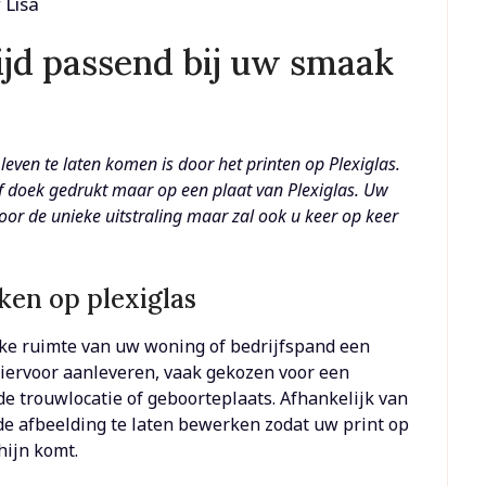
r
Lisa
tijd passend bij uw smaak
leven te laten komen is door het printen op Plexiglas.
of doek gedrukt maar op een plaat van Plexiglas. Uw
oor de unieke uitstraling maar zal ook u keer op keer
ken op plexiglas
lke ruimte van uw woning of bedrijfspand een
hiervoor aanleveren, vaak gekozen voor een
de trouwlocatie of geboorteplaats. Afhankelijk van
de afbeelding te laten bewerken zodat uw print op
hijn komt.