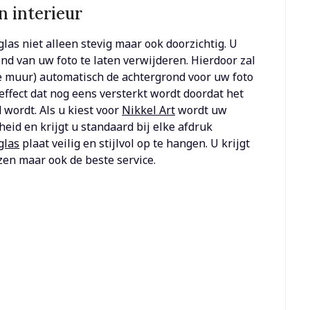
n interieur
iglas niet alleen stevig maar ook doorzichtig. U
nd van uw foto te laten verwijderen. Hierdoor zal
de muur) automatisch de achtergrond voor uw foto
ffect dat nog eens versterkt wordt doordat het
 wordt. Als u kiest voor
Nikkel Art
wordt uw
eid en krijgt u standaard bij elke afdruk
glas
plaat veilig en stijlvol op te hangen. U krijgt
jzen maar ook de beste service.