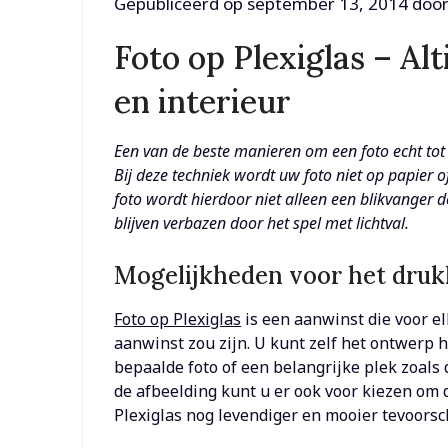
Gepubliceerd op
september 13, 2014
doo
Foto op Plexiglas – Al
en interieur
Een van de beste manieren om een foto echt tot 
Bij deze techniek wordt uw foto niet op papier 
foto wordt hierdoor niet alleen een blikvanger d
blijven verbazen door het spel met lichtval.
Mogelijkheden voor het druk
Foto op Plexiglas
is een aanwinst die voor e
aanwinst zou zijn. U kunt zelf het ontwerp 
bepaalde foto of een belangrijke plek zoals 
de afbeelding kunt u er ook voor kiezen om 
Plexiglas nog levendiger en mooier tevoorsc