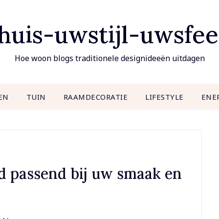
uis-uwstijl-uwsfee
Hoe woon blogs traditionele designideeën uitdagen
EN
TUIN
RAAMDECORATIE
LIFESTYLE
ENE
ijd passend bij uw smaak en