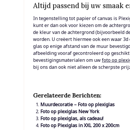
Altijd passend bij uw smaak e
In tegenstelling tot papier of canvas is Plex
kunt er dan ook voor kiezen om de achtergro
de kleur van de achtergrond (bijvoorbeeld 
worden. U creëert hiermee ook een waar 3d e
glas op enige afstand van de muur bevestigd
afbeelding vooraf gecontroleerd op geschikth
bevestigingsmaterialen om uw
foto op plexi
bij ons dan ook niet alleen de scherpste pri
Gerelateerde Berichten:
Muurdecoratie – Foto op plexiglas
Foto op plexiglas New York
Foto op plexiglas, als cadeau!
Foto op Plexiglas in XXL 200 x 200cm