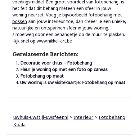
voedingsmiddel. Een groot voordeel van fotobehang, is
het feit dat dit behang meteen een sfeer in jouw
woning neerzet. Voeg je bijvoorbeeld
fotobehang met
bossen
aan jouw interieur toe, dan creëer je een unieke,
natuurlijke en ontspannen sfeer in jouw woning,
simpelweg door een behangetje op de muur te plakken.
Kijk snel op
www.nikkel-art.be
Gerelateerde Berichten:
Decoratie voor thius – Fotobehang
Fleur je woning op met een foto op canvas
Fotobehang op maat
Uw woning is uw visitekaartje: Fotobehang op maat
uwhuis-uwstijl-uwsfeer.nl
>
Interieur
>
Fotobehang
Koala