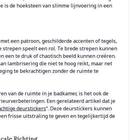
ie is de hoeksteen van slimme lijnvoering in een
 met een patroon, geschilderde accenten of tegels,
e strepen speelt een rol. Te brede strepen kunnen
pen een te druk of chaotisch beeld kunnen creëren.
an lambrisering die niet te hoog reikt, maar net
ging te bekrachtigen zonder de ruimte te
ren van de ruimte in je badkamer, is het ook de
ieurverbeteringen. Een gerelateerd artikel dat je
achtige deurstickers
“. Deze deurstickers kunnen
 frisse uitstraling te geven en tegelijkertijd de
cale Richting