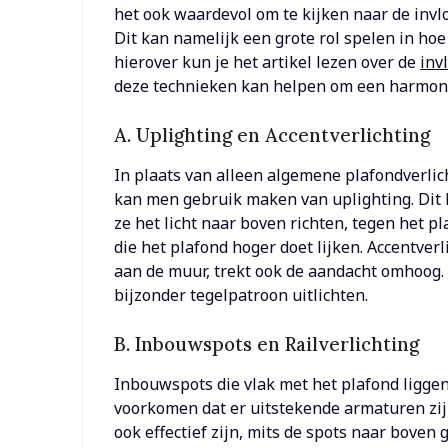
het ook waardevol om te kijken naar de invloe
Dit kan namelijk een grote rol spelen in ho
hierover kun je het artikel lezen over de
inv
deze technieken kan helpen om een harmonie
A. Uplighting en Accentverlichting
In plaats van alleen algemene plafondverlich
kan men gebruik maken van uplighting. Dit 
ze het licht naar boven richten, tegen het pl
die het plafond hoger doet lijken. Accentverl
aan de muur, trekt ook de aandacht omhoog. 
bijzonder tegelpatroon uitlichten.
B. Inbouwspots en Railverlichting
Inbouwspots die vlak met het plafond liggen
voorkomen dat er uitstekende armaturen zijn
ook effectief zijn, mits de spots naar boven g