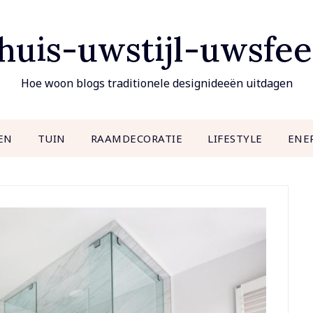
uis-uwstijl-uwsfee
Hoe woon blogs traditionele designideeën uitdagen
EN
TUIN
RAAMDECORATIE
LIFESTYLE
ENE