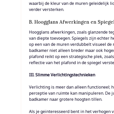
waarbij de kleur van de muren geleidelijk lic
verder versterken.
B. Hoogglans Afwerkingen en Spiege
Hoogglans afwerkingen, zoals glanzende tege
van diepte toevoegen. Spiegels zijn echter h
op een van de muren verdubbelt visueel de 
badkamer niet alleen breder maar ook hoger l
plafond reikt op een strategische plek, zoal
reflectie van het plafond in de spiegel verst
III. Slimme Verlichtingstechnieken
Verlichting is meer dan alleen functioneel; 
perceptie van ruimte kan manipuleren. De jui
badkamer naar grotere hoogten tillen.
Als je geïnteresseerd bent in het verhogen 