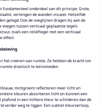
n fundamenteel onderdeel van dit principe. Grote,
plaatst, verlengen de wanden visueel. Hetzelfde
den gelegd. Ook de voeglijnen dragen bij aan de
 voegen tussen verticaal geplaatste tegels
ctuur, zoals een reliëftegel met een verticaal
e-effect.
tebeleving
in het creëren van ruimte. Ze hebben de kracht om
uimte drastisch te beïnvloeden.
telblauw, mintgroen) reflecteren meer licht en
 Donkere kleuren absorberen licht en kunnen een
t plafond in een lichtere kleur te schilderen dan de
ond verder weg te liggen. Een subtiel kleurverloop,