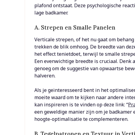
plafond ontstaat. Deze psychologische react
lage badkamer.
A. Strepen en Smalle Panelen
Verticale strepen, of het nu gaat om behang
trekken de blik omhoog. De breedte van dez
het effect tenietdoet, terwijl te smalle stre
Een evenwichtige breedte is cruciaal. Denk a
genoeg om de suggestie van opwaartse bewe
halveren.
Als je geïnteresseerd bent in het optimalise
moeite waard om te kijken naar andere inter
kan inspireren is te vinden op deze link: “
Pr
een geweldige manier zijn om je badkamer een
hoogte-optimalisatie te complementeren.
B. Tegelpatronen en Textuur in Verti