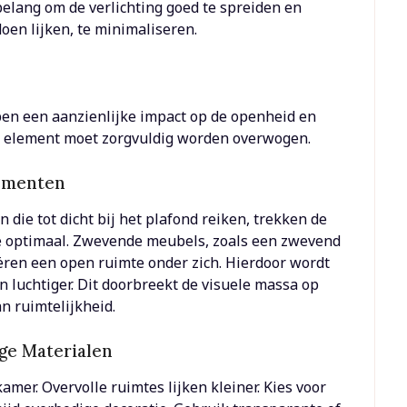
belang om de verlichting goed te spreiden en
en lijken, te minimaliseren.
en een aanzienlijke impact op de openheid en
 element moet zorgvuldig worden overwogen.
lementen
die tot dicht bij het plafond reiken, trekken de
te optimaal. Zwevende meubels, zoals een zwevend
ren een open ruimte onder zich. Hierdoor wordt
en luchtiger. Dit doorbreekt de visuele massa op
n ruimtelijkheid.
ige Materialen
amer. Overvolle ruimtes lijken kleiner. Kies voor