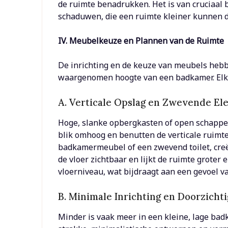
de ruimte benadrukken. Het is van cruciaal 
schaduwen, die een ruimte kleiner kunnen do
IV. Meubelkeuze en Plannen van de Ruimte
De inrichting en de keuze van meubels hebb
waargenomen hoogte van een badkamer. Elk
A. Verticale Opslag en Zwevende E
Hoge, slanke opbergkasten of open schappen 
blik omhoog en benutten de verticale ruim
badkamermeubel of een zwevend toilet, creë
de vloer zichtbaar en lijkt de ruimte groter 
vloerniveau, wat bijdraagt aan een gevoel va
B. Minimale Inrichting en Doorzicht
Minder is vaak meer in een kleine, lage badk