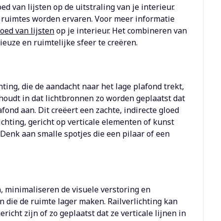
d van lijsten op de uitstraling van je interieur.
e ruimtes worden ervaren. Voor meer informatie
loed van lijsten
op je interieur. Het combineren van
uze en ruimtelijke sfeer te creëren.
ting, die de aandacht naar het lage plafond trekt,
houdt in dat lichtbronnen zo worden geplaatst dat
afond aan. Dit creëert een zachte, indirecte gloed
ichting, gericht op verticale elementen of kunst
Denk aan smalle spotjes die een pilaar of een
, minimaliseren de visuele verstoring en
 die de ruimte lager maken. Railverlichting kan
ericht zijn of zo geplaatst dat ze verticale lijnen in