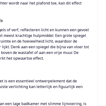
hter wordt naar het plafond toe, kan dit effect
ls
ls of verf, reflecteren licht en kunnen een gevoel
et meest krachtige hulpmiddel. Een grote spiegel
ruimte en de hoeveelheid licht, waardoor de
ijkt. Denk aan een spiegel die bijna van vloer tot
s boven de wastafel of aan een vrije muur. De
erkt het opwaartse effect.
het is een essentieel ontwerpelement dat de
ste verlichting kan letterlijk en figuurlijk een
van een lage badkamer met slimme lijnvoering, is