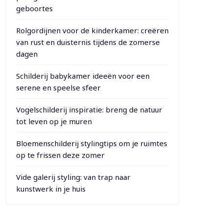
geboortes
Rolgordijnen voor de kinderkamer: creëren
van rust en duisternis tijdens de zomerse
dagen
Schilderij babykamer ideeën voor een
serene en speelse sfeer
Vogelschilderij inspiratie: breng de natuur
tot leven op je muren
Bloemenschilderij stylingtips om je ruimtes
op te frissen deze zomer
Vide galerij styling: van trap naar
kunstwerk in je huis