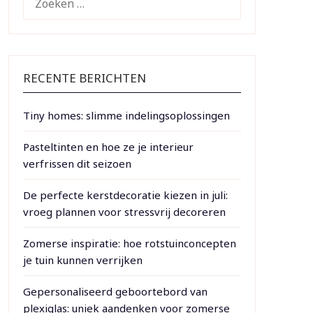
NAAR:
RECENTE BERICHTEN
Tiny homes: slimme indelingsoplossingen
Pasteltinten en hoe ze je interieur
verfrissen dit seizoen
De perfecte kerstdecoratie kiezen in juli:
vroeg plannen voor stressvrij decoreren
Zomerse inspiratie: hoe rotstuinconcepten
je tuin kunnen verrijken
Gepersonaliseerd geboortebord van
plexiglas: uniek aandenken voor zomerse