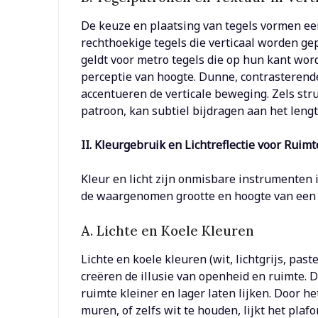
De keuze en plaatsing van tegels vormen ee
rechthoekige tegels die verticaal worden ge
geldt voor metro tegels die op hun kant wor
perceptie van hoogte. Dunne, contrasterende
accentueren de verticale beweging. Zels stru
patroon, kan subtiel bijdragen aan het lengt
II. Kleurgebruik en Lichtreflectie voor Ruim
Kleur en licht zijn onmisbare instrumenten 
de waargenomen grootte en hoogte van een r
A. Lichte en Koele Kleuren
Lichte en koele kleuren (wit, lichtgrijs, pas
creëren de illusie van openheid en ruimte.
ruimte kleiner en lager laten lijken. Door he
muren, of zelfs wit te houden, lijkt het plaf