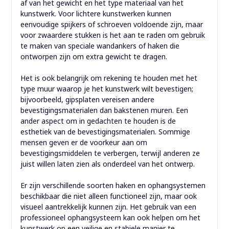
af van het gewicht en het type materiaal van het
kunstwerk. Voor lichtere kunstwerken kunnen
eenvoudige spijkers of schroeven voldoende zijn, maar
voor zwaardere stukken is het aan te raden om gebruik
te maken van speciale wandankers of haken die
ontworpen zijn om extra gewicht te dragen.
Het is ook belangrijk om rekening te houden met het
type muur waarop je het kunstwerk wilt bevestigen;
bijvoorbeeld, gipsplaten vereisen andere
bevestigingsmaterialen dan bakstenen muren. Een
ander aspect om in gedachten te houden is de
esthetiek van de bevestigingsmaterialen. Sommige
mensen geven er de voorkeur aan om
bevestigingsmiddelen te verbergen, terwijl anderen ze
juist willen laten zien als onderdeel van het ontwerp.
Er zijn verschillende soorten haken en ophangsystemen
beschikbaar die niet alleen functioneel zijn, maar ook
visueel aantrekkelijk kunnen zijn. Het gebruik van een
professioneel ophangsysteem kan ook helpen om het
kunstwerk op een veilige en stabiele manier te