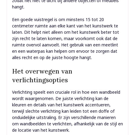
zodat het niet te dicht bij andere objecten of meubels
hangt.
Een goede vuistregel is om minstens 15 tot 20
centimeter ruimte aan elke kant van het kunstwerk te
laten. Dit helpt niet alleen om het kunstwerk beter tot
zijn recht te laten komen, maar voorkomt ook dat de
ruimte overvol aanvoelt. Het gebruik van een meetlint
en een waterpas kan helpen om ervoor te zorgen dat
alles recht en op de juiste hoogte hangt.
Het overwegen van
verlichtingsopties
Verlichting speelt een cruciale rol in hoe een wandbeeld
wordt waargenomen. De juiste verlichting kan de
kleuren en details van het kunstwerk accentueren,
terwijl slechte verlichting kan leiden tot een doffe of
onduidelijke uitstraling. Er zijn verschillende manieren
om wandbeelden te verlichten, afhankelijk van de stijl en
de locatie van het kunstwerk.