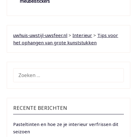
meubelstickers
uwhuis-uwstijl-uwsfeer.nl
>
Interieur
>
Tips voor
het ophangen van grote kunststukken
ZOEKEN
NAAR:
RECENTE BERICHTEN
Pasteltinten en hoe ze je interieur verfrissen dit
seizoen