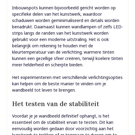
Inbouwspots kunnen bijvoorbeeld gericht worden op
specifieke delen van het kunstwerk, waardoor
schaduwen worden geminimaliseerd en details worden
benadrukt. Daarnaast kunnen wandlampen of zelfs LED-
strips langs de randen van het kunstwerk worden
gebruikt voor een moderne uitstraling. Het is ook
belangrijk om rekening te houden met de
kleurtemperatuur van de verlichting; warmere tinten
kunnen een gezellige sfeer creëren, terwijl koelere tinten
meer helderheid en scherpte bieden.
Het experimenteren met verschillende verlichtingsopties
kan helpen om de beste manier te vinden om je
wandbeeld tot leven te brengen.
Het testen van de stabiliteit
Voordat je je wandbeeld definitief ophangt, is het
essentieel om de stabiliteit ervan te testen. Dit kan
eenvoudig worden gedaan door voorzichtig aan het
kunstwerk te trekken of er tegenaan te duwen om te