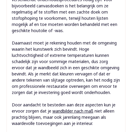
bijvoorbeeld canvasdoeken is het belangrijk om ze
regelmatig af te stoffen met een zachte doek om
stofophoping te voorkomen, terwijl houten lijsten
mogelijk af en toe moeten worden behandeld met een
geschikte houtolie of -was.
Daarnaast moet je rekening houden met de omgeving
waarin het kunstwerk zich bevindt. Hoge
luchtvochtigheid of extreme temperaturen kunnen
schadelijk zijn voor sommige materialen, dus zorg
ervoor dat je wandbeeld zich in een geschikte omgeving
bevindt. Als je merkt dat kleuren vervagen of dat er
andere tekenen van slijtage optreden, kan het nodig zijn
om professionele restauratie overwegen om ervoor te
zorgen dat je investering goed wordt onderhouden.
Door aandacht te besteden aan deze aspecten kun je
ervoor zorgen dat je
wandbilder nach maß
niet alleen
prachtig blijven, maar ook jarenlang meegaan als
waardevolle toevoegingen aan je interieur.