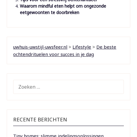
Waarom mindful eten helpt om ongezonde
eetgewoonten te doorbreken
uwhuis-uwstijl-uwsfeer.nl
>
Lifestyle
>
De beste
ochtendrituelen voor succes in je dag
ZOEKEN
NAAR:
RECENTE BERICHTEN
Tiny homes: slimme indelingsoplossingen