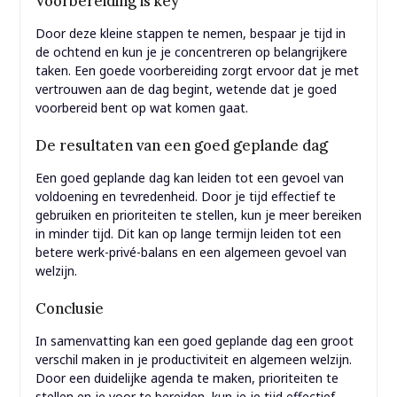
Voorbereiding is key
Door deze kleine stappen te nemen, bespaar je tijd in
de ochtend en kun je je concentreren op belangrijkere
taken. Een goede voorbereiding zorgt ervoor dat je met
vertrouwen aan de dag begint, wetende dat je goed
voorbereid bent op wat komen gaat.
De resultaten van een goed geplande dag
Een goed geplande dag kan leiden tot een gevoel van
voldoening en tevredenheid. Door je tijd effectief te
gebruiken en prioriteiten te stellen, kun je meer bereiken
in minder tijd. Dit kan op lange termijn leiden tot een
betere werk-privé-balans en een algemeen gevoel van
welzijn.
Conclusie
In samenvatting kan een goed geplande dag een groot
verschil maken in je productiviteit en algemeen welzijn.
Door een duidelijke agenda te maken, prioriteiten te
stellen en je voor te bereiden, kun je je tijd effectief