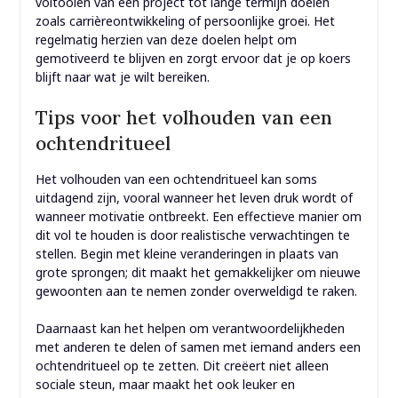
voltooien van een project tot lange termijn doelen
zoals carrièreontwikkeling of persoonlijke groei. Het
regelmatig herzien van deze doelen helpt om
gemotiveerd te blijven en zorgt ervoor dat je op koers
blijft naar wat je wilt bereiken.
Tips voor het volhouden van een
ochtendritueel
Het volhouden van een ochtendritueel kan soms
uitdagend zijn, vooral wanneer het leven druk wordt of
wanneer motivatie ontbreekt. Een effectieve manier om
dit vol te houden is door realistische verwachtingen te
stellen. Begin met kleine veranderingen in plaats van
grote sprongen; dit maakt het gemakkelijker om nieuwe
gewoonten aan te nemen zonder overweldigd te raken.
Daarnaast kan het helpen om verantwoordelijkheden
met anderen te delen of samen met iemand anders een
ochtendritueel op te zetten. Dit creëert niet alleen
sociale steun, maar maakt het ook leuker en