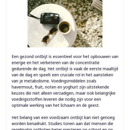
Een gezond ontbijt is essentieel voor het opbouwen van
energie en het verbeteren van de concentratie
gedurende de dag. Het ontbijt is vaak de eerste maaltijd
van de dag en speelt een cruciale rol in het aansteken
van je metabolisme. Voedingsmiddelen zoals
havermout, fruit, noten en yoghurt zijn uitstekende
keuzes die niet alleen verzadigen, maar ook belangrijke
voedingsstoffen leveren die nodig zijn voor een
optimale werking van het lichaam en de geest.
Het belang van een voedzaam ontbijt kan niet genoeg
worden benadrukt. Studies tonen aan dat mensen die
regelmatig ontbijten beter presteren op school en op