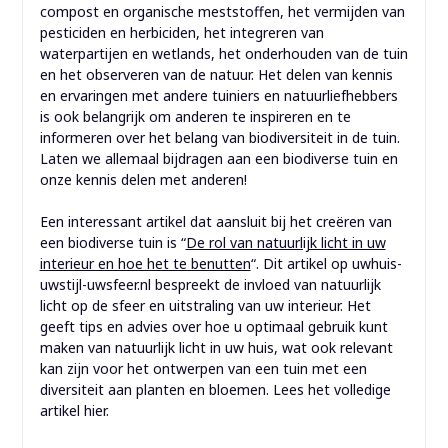
compost en organische meststoffen, het vermijden van
pesticiden en herbiciden, het integreren van
waterpartijen en wetlands, het onderhouden van de tuin
en het observeren van de natuur. Het delen van kennis
en ervaringen met andere tuiniers en natuurliefhebbers
is ook belangrijk om anderen te inspireren en te
informeren over het belang van biodiversiteit in de tuin.
Laten we allemaal bijdragen aan een biodiverse tuin en
onze kennis delen met anderen!
Een interessant artikel dat aansluit bij het creëren van
een biodiverse tuin is “
De rol van natuurlijk licht in uw
interieur en hoe het te benutten
“. Dit artikel op uwhuis-
uwstijl-uwsfeer.nl bespreekt de invloed van natuurlijk
licht op de sfeer en uitstraling van uw interieur. Het
geeft tips en advies over hoe u optimaal gebruik kunt
maken van natuurlijk licht in uw huis, wat ook relevant
kan zijn voor het ontwerpen van een tuin met een
diversiteit aan planten en bloemen. Lees het volledige
artikel hier.