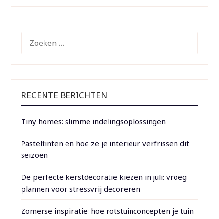
ZOEKEN
NAAR:
RECENTE BERICHTEN
Tiny homes: slimme indelingsoplossingen
Pasteltinten en hoe ze je interieur verfrissen dit
seizoen
De perfecte kerstdecoratie kiezen in juli: vroeg
plannen voor stressvrij decoreren
Zomerse inspiratie: hoe rotstuinconcepten je tuin