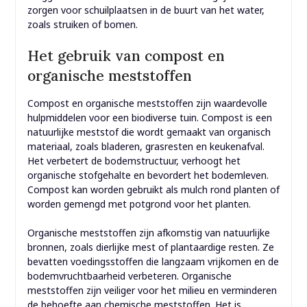
zorgen voor schuilplaatsen in de buurt van het water,
zoals struiken of bomen.
Het gebruik van compost en
organische meststoffen
Compost en organische meststoffen zijn waardevolle
hulpmiddelen voor een biodiverse tuin. Compost is een
natuurlijke meststof die wordt gemaakt van organisch
materiaal, zoals bladeren, grasresten en keukenafval.
Het verbetert de bodemstructuur, verhoogt het
organische stofgehalte en bevordert het bodemleven.
Compost kan worden gebruikt als mulch rond planten of
worden gemengd met potgrond voor het planten.
Organische meststoffen zijn afkomstig van natuurlijke
bronnen, zoals dierlijke mest of plantaardige resten. Ze
bevatten voedingsstoffen die langzaam vrijkomen en de
bodemvruchtbaarheid verbeteren. Organische
meststoffen zijn veiliger voor het milieu en verminderen
de behoefte aan chemische meststoffen. Het is