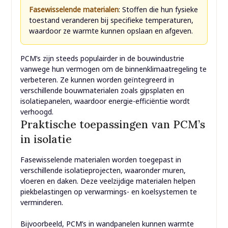
Fasewisselende materialen
: Stoffen die hun fysieke
toestand veranderen bij specifieke temperaturen,
waardoor ze warmte kunnen opslaan en afgeven.
PCM’s zijn steeds populairder in de bouwindustrie
vanwege hun vermogen om de binnenklimaatregeling te
verbeteren. Ze kunnen worden geïntegreerd in
verschillende bouwmaterialen zoals gipsplaten en
isolatiepanelen, waardoor energie-efficiëntie wordt
verhoogd.
Praktische toepassingen van PCM’s
in isolatie
Fasewisselende materialen worden toegepast in
verschillende isolatieprojecten, waaronder muren,
vloeren en daken. Deze veelzijdige materialen helpen
piekbelastingen op verwarmings- en koelsystemen te
verminderen.
Bijvoorbeeld, PCM’s in wandpanelen kunnen warmte