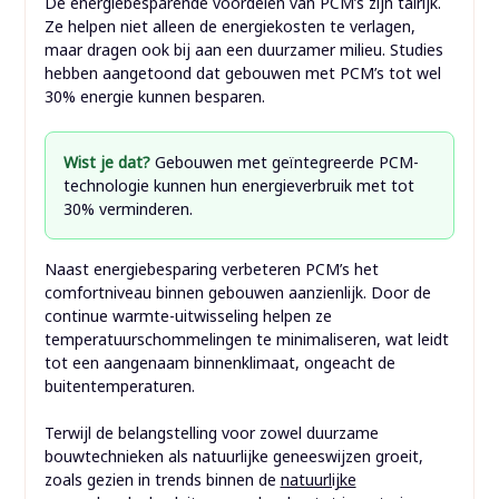
De energiebesparende voordelen van PCM’s zijn talrijk.
Ze helpen niet alleen de energiekosten te verlagen,
maar dragen ook bij aan een duurzamer milieu. Studies
hebben aangetoond dat gebouwen met PCM’s tot wel
30% energie kunnen besparen.
Wist je dat?
Gebouwen met geïntegreerde PCM-
technologie kunnen hun energieverbruik met tot
30% verminderen.
Naast energiebesparing verbeteren PCM’s het
comfortniveau binnen gebouwen aanzienlijk. Door de
continue warmte-uitwisseling helpen ze
temperatuurschommelingen te minimaliseren, wat leidt
tot een aangenaam binnenklimaat, ongeacht de
buitentemperaturen.
Terwijl de belangstelling voor zowel duurzame
bouwtechnieken als natuurlijke geneeswijzen groeit,
zoals gezien in trends binnen de
natuurlijke