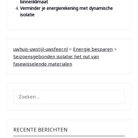
binnenklimaat
Verminder je energierekening met dynamische
isolatie
uwhuis-uwstijl-uwsfeer.nl
>
Energie besparen
>
Seizoensgebonden isolatie: het nut van
fasewisselende materialen
ZOEKEN
NAAR:
RECENTE BERICHTEN