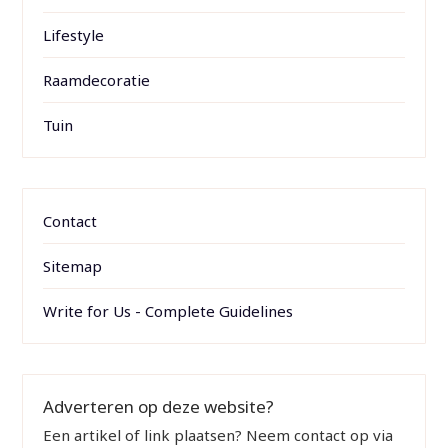
Lifestyle
Raamdecoratie
Tuin
Contact
Sitemap
Write for Us - Complete Guidelines
Adverteren op deze website?
Een artikel of link plaatsen? Neem contact op via