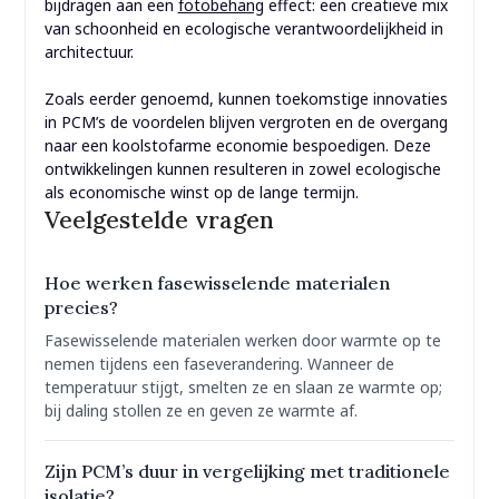
bijdragen aan een
fotobehang
effect: een creatieve mix
van schoonheid en ecologische verantwoordelijkheid in
architectuur.
Zoals eerder genoemd, kunnen toekomstige innovaties
in PCM’s de voordelen blijven vergroten en de overgang
naar een koolstofarme economie bespoedigen. Deze
ontwikkelingen kunnen resulteren in zowel ecologische
als economische winst op de lange termijn.
Veelgestelde vragen
Hoe werken fasewisselende materialen
precies?
Fasewisselende materialen werken door warmte op te
nemen tijdens een faseverandering. Wanneer de
temperatuur stijgt, smelten ze en slaan ze warmte op;
bij daling stollen ze en geven ze warmte af.
Zijn PCM’s duur in vergelijking met traditionele
isolatie?