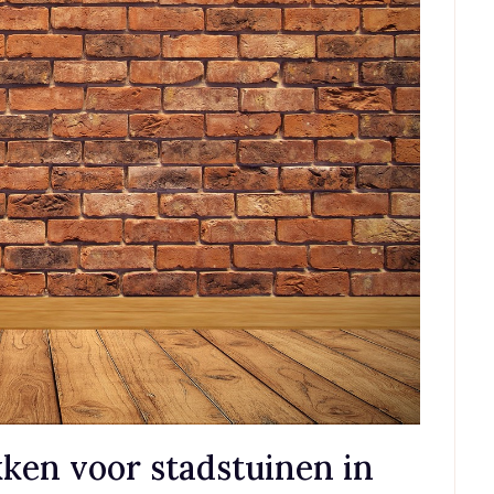
ken voor stadstuinen in