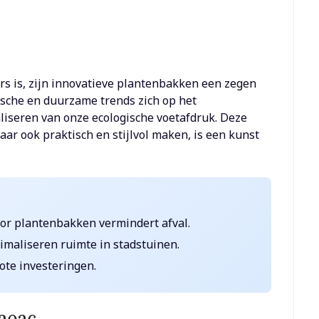
rs is, zijn innovatieve plantenbakken een zegen
gische en duurzame trends zich op het
iseren van onze ecologische voetafdruk. Deze
ar ook praktisch en stijlvol maken, is een kunst
or plantenbakken vermindert afval.
maliseren ruimte in stadstuinen.
ote investeringen.