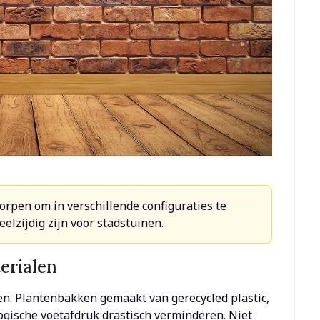
worpen om in verschillende configuraties te
elzijdig zijn voor stadstuinen.
erialen
en. Plantenbakken gemaakt van gerecycled plastic,
ogische voetafdruk drastisch verminderen. Niet