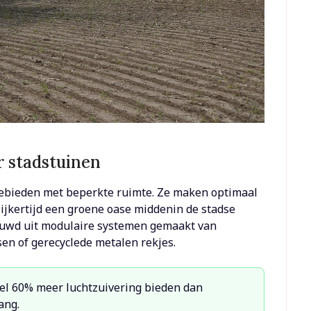
r stadstuinen
e gebieden met beperkte ruimte. Ze maken optimaal
lijkertijd een groene oase middenin de stadse
uwd uit modulaire systemen gemaakt van
ssen of gerecyclede metalen rekjes.
el 60% meer luchtzuivering bieden dan
ang.