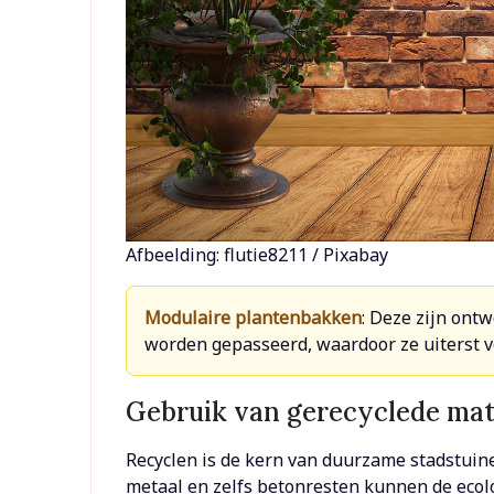
Afbeelding: flutie8211 / Pixabay
Modulaire plantenbakken
: Deze zijn ont
worden gepasseerd, waardoor ze uiterst ve
Gebruik van gerecyclede mat
Recyclen is de kern van duurzame stadstuin
metaal en zelfs betonresten kunnen de ecol