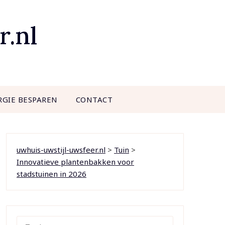
r.nl
RGIE BESPAREN
CONTACT
uwhuis-uwstijl-uwsfeer.nl
>
Tuin
>
Innovatieve plantenbakken voor
stadstuinen in 2026
ZOEKEN