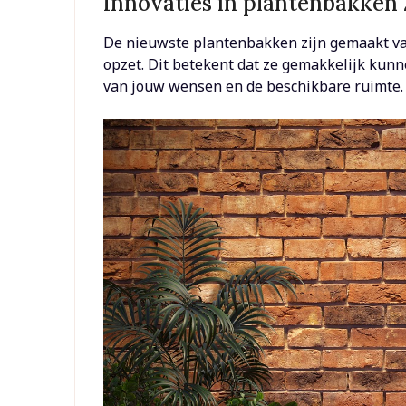
Innovaties in plantenbakken
De nieuwste plantenbakken zijn gemaakt van
opzet. Dit betekent dat ze gemakkelijk kun
van jouw wensen en de beschikbare ruimte.