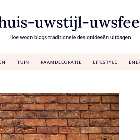
uis-uwstijl-uwsfee
Hoe woon blogs traditionele designideeën uitdagen
EN
TUIN
RAAMDECORATIE
LIFESTYLE
ENE