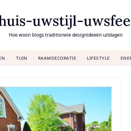
uis-uwstijl-uwsfee
Hoe woon blogs traditionele designideeën uitdagen
EN
TUIN
RAAMDECORATIE
LIFESTYLE
ENE