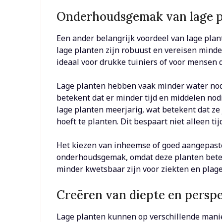
Onderhoudsgemak van lage pl
Een ander belangrijk voordeel van lage pla
lage planten zijn robuust en vereisen mind
ideaal voor drukke tuiniers of voor mensen 
Lage planten hebben vaak minder water nodi
betekent dat er minder tijd en middelen nodi
lage planten meerjarig, wat betekent dat ze
hoeft te planten. Dit bespaart niet alleen ti
Het kiezen van inheemse of goed aangepaste
onderhoudsgemak, omdat deze planten beter
minder kwetsbaar zijn voor ziekten en plage
Creëren van diepte en perspe
Lage planten kunnen op verschillende manie