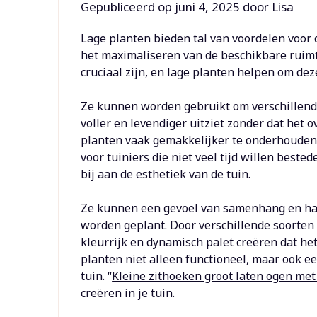
Gepubliceerd op
juni 4, 2025
door
Lisa
Lage planten bieden tal van voordelen voor d
het maximaliseren van de beschikbare ruimte
cruciaal zijn, en lage planten helpen om de
Ze kunnen worden gebruikt om verschillende 
voller en levendiger uitziet zonder dat het 
planten vaak gemakkelijker te onderhouden 
voor tuiniers die niet veel tijd willen bes
bij aan de esthetiek van de tuin.
Ze kunnen een gevoel van samenhang en har
worden geplant. Door verschillende soorten
kleurrijk en dynamisch palet creëren dat het 
planten niet alleen functioneel, maar ook e
tuin. “
Kleine zithoeken groot laten ogen met 
creëren in je tuin.