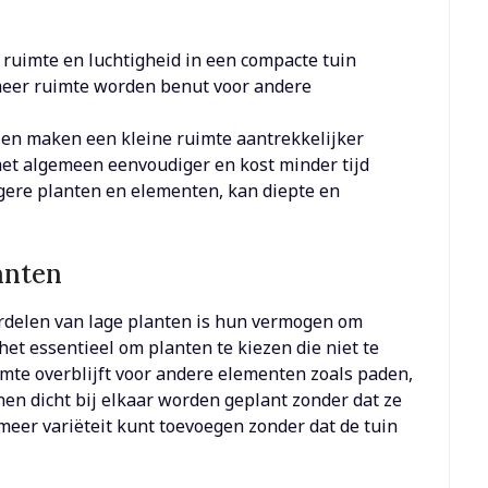
 ruimte en luchtigheid in een compacte tuin
 meer ruimte worden benut voor andere
 en maken een kleine ruimte aantrekkelijker
het algemeen eenvoudiger en kost minder tijd
gere planten en elementen, kan diepte en
anten
rdelen van lage planten is hun vermogen om
het essentieel om planten te kiezen die niet te
mte overblijft voor andere elementen zoals paden,
nen dicht bij elkaar worden geplant zonder dat ze
 meer variëteit kunt toevoegen zonder dat de tuin