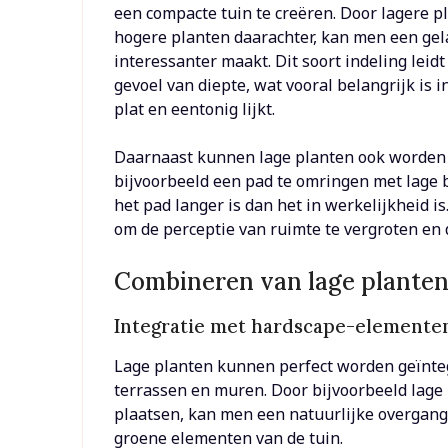
een compacte tuin te creëren. Door lagere p
hogere planten daarachter, kan men een gela
interessanter maakt. Dit soort indeling leid
gevoel van diepte, wat vooral belangrijk is i
plat en eentonig lijkt.
Daarnaast kunnen lage planten ook worden g
bijvoorbeeld een pad te omringen met lage
het pad langer is dan het in werkelijkheid 
om de perceptie van ruimte te vergroten en 
Combineren van lage planten
Integratie met hardscape-elemente
Lage planten kunnen perfect worden geïnte
terrassen en muren. Door bijvoorbeeld lag
plaatsen, kan men een natuurlijke overgang
groene elementen van de tuin.