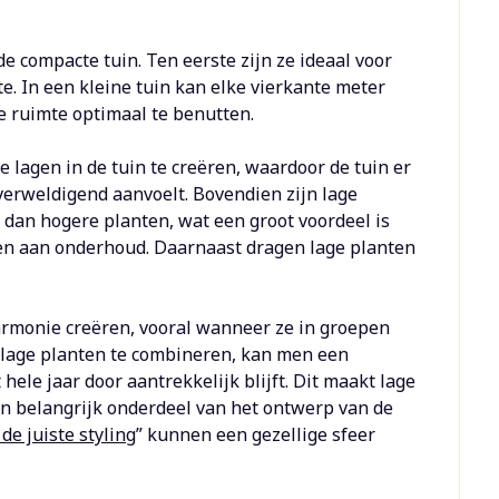
e compacte tuin. Ten eerste zijn ze ideaal voor
. In een kleine tuin kan elke vierkante meter
ze ruimte optimaal te benutten.
lagen in de tuin te creëren, waardoor de tuin er
overweldigend aanvoelt. Bovendien zijn lage
dan hogere planten, wat een groot voordeel is
teden aan onderhoud. Daarnaast dragen lage planten
monie creëren, vooral wanneer ze in groepen
 lage planten te combineren, kan men een
hele jaar door aantrekkelijk blijft. Dit maakt lage
en belangrijk onderdeel van het ontwerp van de
de juiste styling
” kunnen een gezellige sfeer