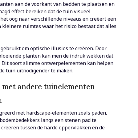
lanten aan de voorkant van bedden te plaatsen en
agd effect bereiken dat de tuin visueel
t het oog naar verschillende niveaus en creëert een
n kleinere ruimtes waar het risico bestaat dat alles
ebruikt om optische illusies te creëren. Door
 bloeiende planten kan men de indruk wekken dat
is. Dit soort slimme ontwerpelementen kan helpen
de tuin uitnodigender te maken.
 met andere tuinelementen
n
greerd met hardscape-elementen zoals paden,
e bodembedekkers langs een stenen pad te
 creëren tussen de harde oppervlakken en de