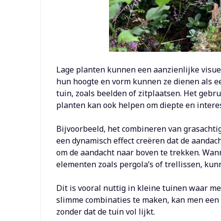
Lage planten kunnen een aanzienlijke visuel
hun hoogte en vorm kunnen ze dienen als ee
tuin, zoals beelden of zitplaatsen. Het gebr
planten kan ook helpen om diepte en intere
Bijvoorbeeld, het combineren van grasacht
een dynamisch effect creëren dat de aandac
om de aandacht naar boven te trekken. Wa
elementen zoals pergola’s of trellissen, ku
Dit is vooral nuttig in kleine tuinen waar m
slimme combinaties te maken, kan men een g
zonder dat de tuin vol lijkt.