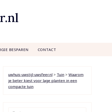
r.nl
RGIE BESPAREN
CONTACT
uwhuis-uwstijl-uwsfeer.nl
>
Tuin
>
Waarom
je beter kiest voor lage planten in een
compacte tuin
ZOEKEN