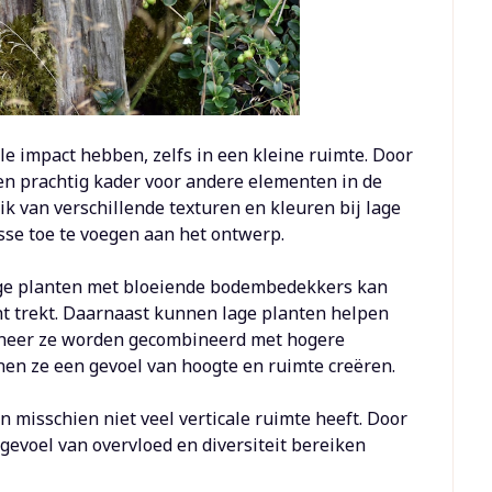
e impact hebben, zelfs in een kleine ruimte. Door
n prachtig kader voor andere elementen in de
uik van verschillende texturen en kleuren bij lage
sse toe te voegen aan het ontwerp.
ige planten met bloeiende bodembedekkers kan
ht trekt. Daarnaast kunnen lage planten helpen
nneer ze worden gecombineerd met hogere
nnen ze een gevoel van hoogte en ruimte creëren.
en misschien niet veel verticale ruimte heeft. Door
evoel van overvloed en diversiteit bereiken